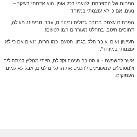
הניחוח של התפרחת, לטעמי בכל אופן, הוא אדמתי בעיקר –
נעים, אם כי לא עוצמתי במיוחד.
הפרחים עצמם ברובם גדולים ובינוניים, עברו טרימינג מעולה,
דחוסים היטב, בהחלט מעוררים רצון לטעום!
העישון נעים ועובר חלק בגרון. הטעם, כמו הריח, "נעים אם כי לא
עוצמתי במיוחד".
אשר להשפעה – זו סטיבה נעימה וקלילה, הייתי ממליץ למתחילים
ולמטופלים שמעוניינים להכניס את הרגליים למים, אבל לא למים
העמוקים.